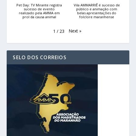
Pet Day: TV Mirante registra
Vila AMMARRIÊ é sucesso de
sucesso de evento
público e animação com
realizado pela AMMA em
belas apresentações do
prol da causa animal
folclore maranhense
Next
»
1
/
23
SELO DOS CORREIOS