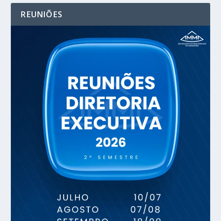
REUNIÕES