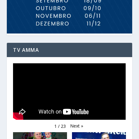
TV AMMA
Next
»
1
/
23