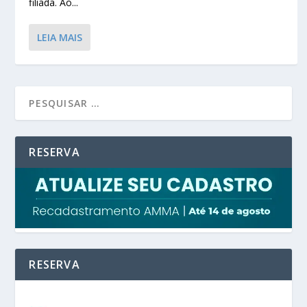
filiada. Ao...
LEIA MAIS
RESERVA
RESERVA