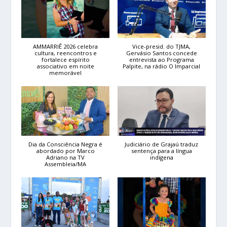
AMMARRIÊ 2026 celebra
Vice-presid. do TJMA,
cultura, reencontros e
Gervásio Santos concede
fortalece espírito
entrevista ao Programa
associativo em noite
Palpite, na rádio O Imparcial
memorável
Dia da Consciência Negra é
Judiciário de Grajaú traduz
abordado por Marco
sentença para a língua
Adriano na TV
indígena
Assembleia/MA