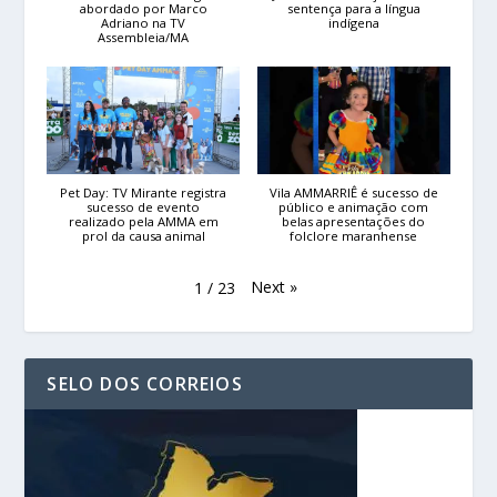
abordado por Marco
sentença para a língua
Adriano na TV
indígena
Assembleia/MA
Pet Day: TV Mirante registra
Vila AMMARRIÊ é sucesso de
sucesso de evento
público e animação com
realizado pela AMMA em
belas apresentações do
prol da causa animal
folclore maranhense
Next
»
1
/
23
SELO DOS CORREIOS