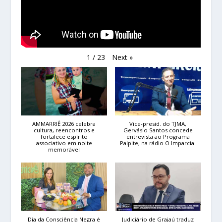
Next
»
1
/
23
AMMARRIÊ 2026 celebra
Vice-presid. do TJMA,
cultura, reencontros e
Gervásio Santos concede
fortalece espírito
entrevista ao Programa
associativo em noite
Palpite, na rádio O Imparcial
memorável
Dia da Consciência Negra é
Judiciário de Grajaú traduz