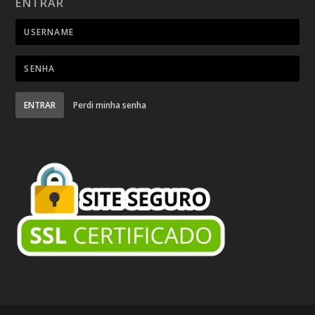
ENTRAR
ENTRAR
Perdi minha senha