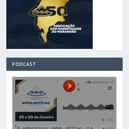
PODCAST