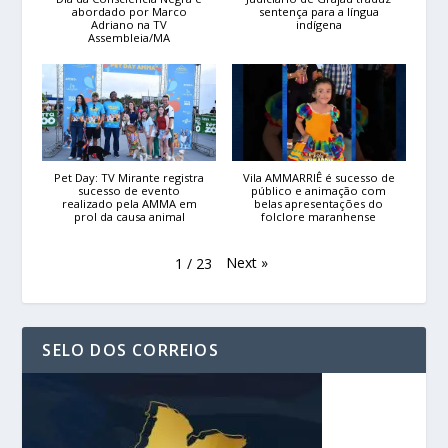
abordado por Marco
sentença para a língua
Adriano na TV
indígena
Assembleia/MA
Pet Day: TV Mirante registra
Vila AMMARRIÊ é sucesso de
sucesso de evento
público e animação com
realizado pela AMMA em
belas apresentações do
prol da causa animal
folclore maranhense
Next
»
1
/
23
SELO DOS CORREIOS