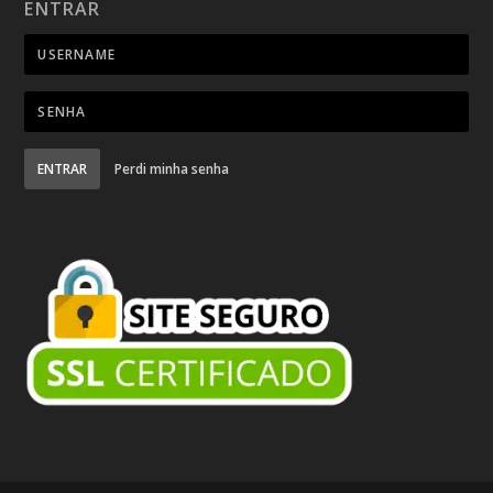
ENTRAR
ENTRAR
Perdi minha senha