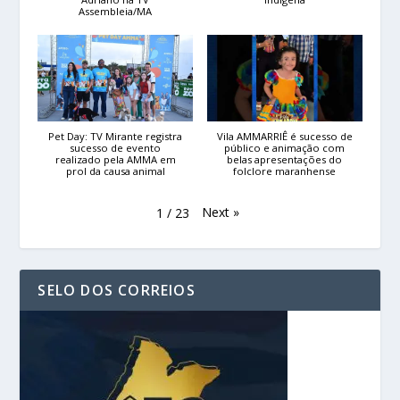
Assembleia/MA
Pet Day: TV Mirante registra
Vila AMMARRIÊ é sucesso de
sucesso de evento
público e animação com
realizado pela AMMA em
belas apresentações do
prol da causa animal
folclore maranhense
Next
»
1
/
23
SELO DOS CORREIOS