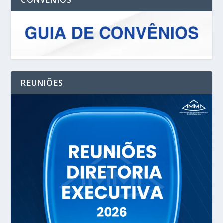
CONVENIOS
REUNIÕES