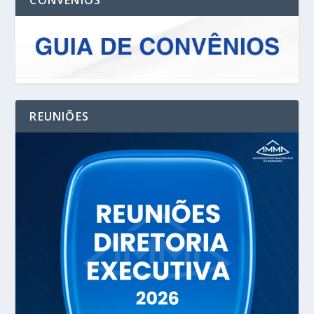
CONVENIOS
REUNIÕES