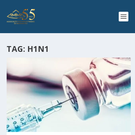
TAG:
H1N1