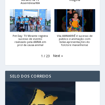
Assembleia/MA
Pet Day: TV Mirante registra
Vila AMMARRIÊ é sucesso de
sucesso de evento
público e animação com
realizado pela AMMA em
belas apresentações do
prol da causa animal
folclore maranhense
Next
»
1
/
23
SELO DOS CORREIOS