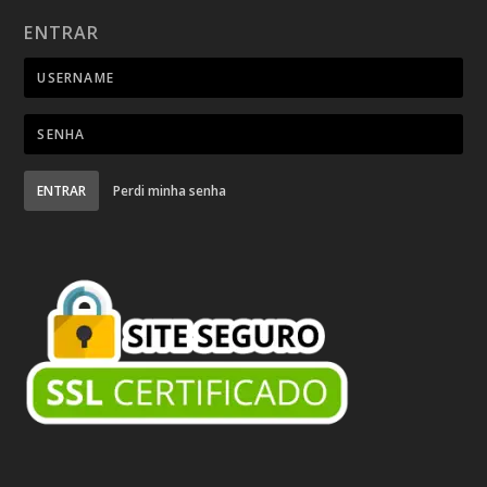
ENTRAR
ENTRAR
Perdi minha senha