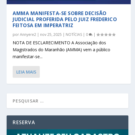
AMMA MANIFESTA-SE SOBRE DECISÃO
JUDICIAL PROFERIDA PELO JUIZ FREDERICO
FEITOSA EM IMPERATRIZ
por
Annyere2
|
nov 25, 2025
|
NOTÍCIAS
|
0
|
NOTA DE ESCLARECIMENTO A Associação dos
Magistrados do Maranhão (AMMA) vem a público
manifestar-se...
LEIA MAIS
RESERVA