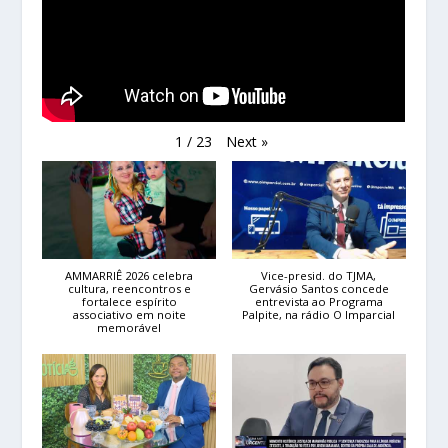
Next
»
1
/
23
AMMARRIÊ 2026 celebra
Vice-presid. do TJMA,
cultura, reencontros e
Gervásio Santos concede
fortalece espírito
entrevista ao Programa
associativo em noite
Palpite, na rádio O Imparcial
memorável