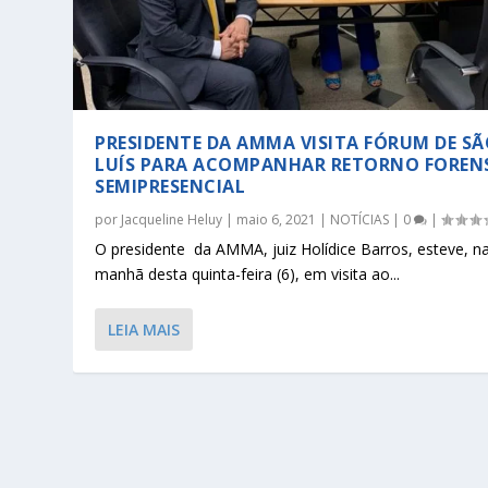
PRESIDENTE DA AMMA VISITA FÓRUM DE S
LUÍS PARA ACOMPANHAR RETORNO FOREN
SEMIPRESENCIAL
por
Jacqueline Heluy
|
maio 6, 2021
|
NOTÍCIAS
|
0
|
O presidente da AMMA, juiz Holídice Barros, esteve, n
manhã desta quinta-feira (6), em visita ao...
LEIA MAIS