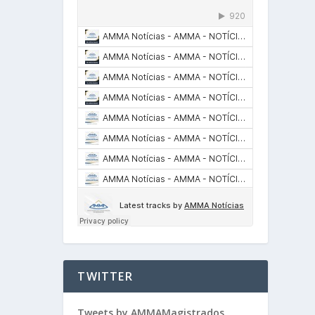
TWITTER
Tweets by AMMAMagistrados