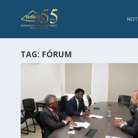
NOT
TAG:
FÓRUM