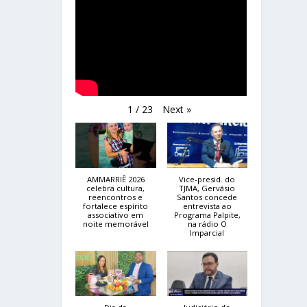
Next
»
1
/
23
AMMARRIÊ 2026
Vice-presid. do
celebra cultura,
TJMA, Gervásio
reencontros e
Santos concede
fortalece espírito
entrevista ao
associativo em
Programa Palpite,
noite memorável
na rádio O
Imparcial