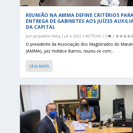
REUNIÃO NA AMMA DEFINE CRITÉRIOS PAR
ENTREGA DE GABINETES AOS JUÍZES AUXILI
DA CAPITAL
por
Jacqueline Heluy
|
jul 4, 2022
|
NOTÍCIAS
|
0
|
O presidente da Associação dos Magistrados do Mara
(AMMA), juiz Holídice Barros, reuniu-se com...
LEIA MAIS