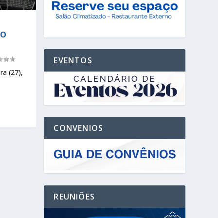
IO
EVENTOS
a (27),
CONVENIOS
REUNIÕES