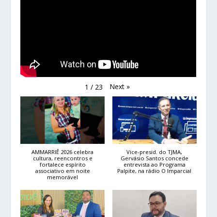
Next
»
1
/
23
AMMARRIÊ 2026 celebra
Vice-presid. do TJMA,
cultura, reencontros e
Gervásio Santos concede
fortalece espírito
entrevista ao Programa
associativo em noite
Palpite, na rádio O Imparcial
memorável