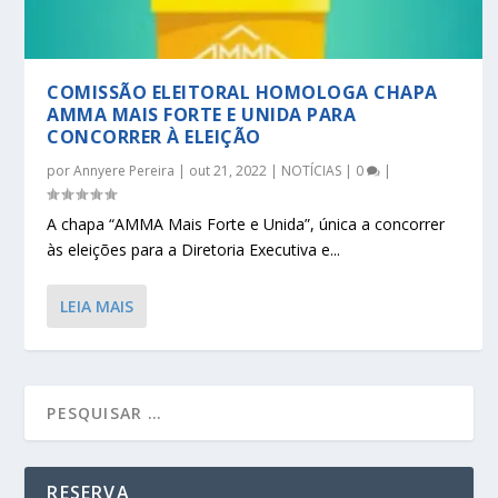
COMISSÃO ELEITORAL HOMOLOGA CHAPA
AMMA MAIS FORTE E UNIDA PARA
CONCORRER À ELEIÇÃO
por
Annyere Pereira
|
out 21, 2022
|
NOTÍCIAS
|
0
|
A chapa “AMMA Mais Forte e Unida”, única a concorrer
às eleições para a Diretoria Executiva e...
LEIA MAIS
RESERVA