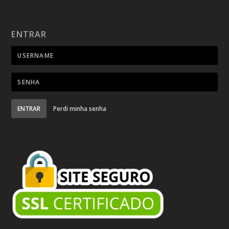
ENTRAR
ENTRAR
Perdi minha senha