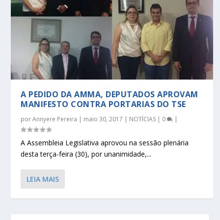
A PEDIDO DA AMMA, DEPUTADOS APROVAM
MANIFESTO CONTRA PORTARIAS DO TSE
por
Annyere Pereira
|
maio 30, 2017
|
NOTÍCIAS
|
0
|
A Assembleia Legislativa aprovou na sessão plenária
desta terça-feira (30), por unanimidade,...
LEIA MAIS