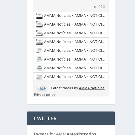
TWITTER
Tweets by AMMAMagistrados