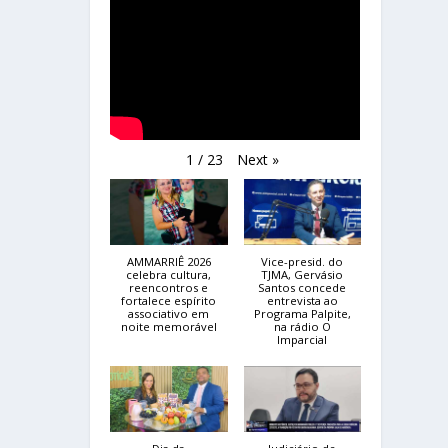
Next
»
1
/
23
AMMARRIÊ 2026
Vice-presid. do
celebra cultura,
TJMA, Gervásio
reencontros e
Santos concede
fortalece espírito
entrevista ao
associativo em
Programa Palpite,
noite memorável
na rádio O
Imparcial