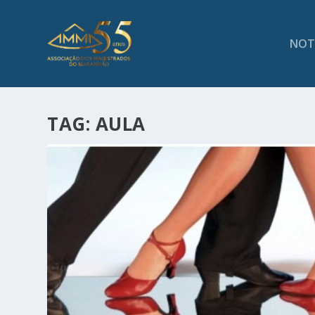
NOT
TAG:
AULA