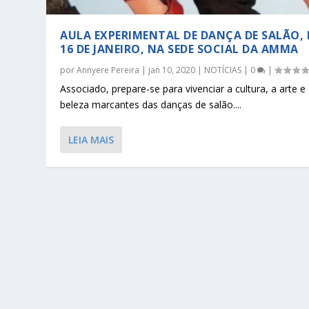
AULA EXPERIMENTAL DE DANÇA DE SALÃO, 
16 DE JANEIRO, NA SEDE SOCIAL DA AMMA
por
Annyere Pereira
|
jan 10, 2020
|
NOTÍCIAS
|
0
|
Associado, prepare-se para vivenciar a cultura, a arte e
beleza marcantes das danças de salão....
LEIA MAIS