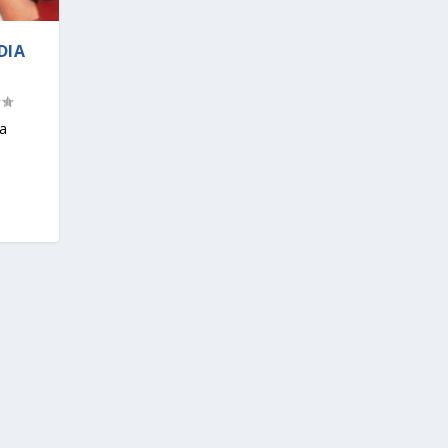
DIA
 a