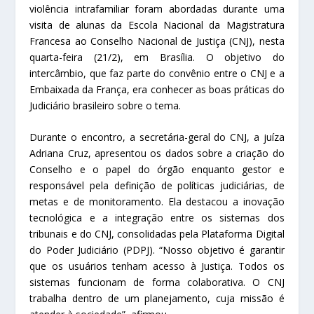
violência intrafamiliar foram abordadas durante uma
visita de alunas da Escola Nacional da Magistratura
Francesa ao Conselho Nacional de Justiça (CNJ), nesta
quarta-feira (21/2), em Brasília. O objetivo do
intercâmbio, que faz parte do convênio entre o CNJ e a
Embaixada da França, era conhecer as boas práticas do
Judiciário brasileiro sobre o tema.
Durante o encontro, a secretária-geral do CNJ, a juíza
Adriana Cruz, apresentou os dados sobre a criação do
Conselho e o papel do órgão enquanto gestor e
responsável pela definição de políticas judiciárias, de
metas e de monitoramento. Ela destacou a inovação
tecnológica e a integração entre os sistemas dos
tribunais e do CNJ, consolidadas pela Plataforma Digital
do Poder Judiciário (PDPJ). “Nosso objetivo é garantir
que os usuários tenham acesso à Justiça. Todos os
sistemas funcionam de forma colaborativa. O CNJ
trabalha dentro de um planejamento, cuja missão é