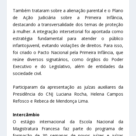
Também trataram sobre a alienação parental e o Plano
de Ação Judiciária sobre a Primeira Infância,
destacando a transversalidade dos temas de proteção
à mulher. A integração intersetorial foi apontada como
estratégia fundamental para atender o público
infantojuvenil, evitando violações de direitos. Para isso,
foi criado o Pacto Nacional pela Primeira Infância, que
reúne diversos signatários, como órgãos do Poder
Executivo e do Legislativo, além de entidades da
sociedade civil.
Participaram da apresentação as juízas auxiliares da
Presidência do CNJ Luciana Rocha, Helena Campos
Refosco e Rebeca de Mendonça Lima.
Intercâmbio
O estágio internacional da Escola Nacional da
Magistratura Francesa faz parte do programa de
formação de 30 semanas de novos juízes e juízas