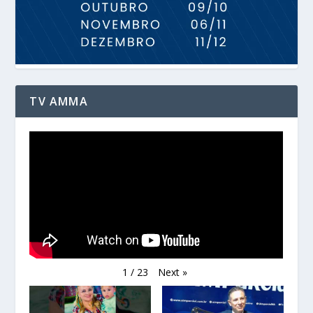
TV AMMA
Next
»
1
/
23