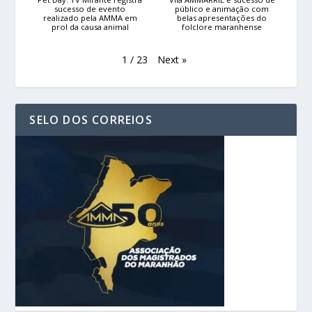
sucesso de evento
público e animação com
realizado pela AMMA em
belas apresentações do
prol da causa animal
folclore maranhense
Next
»
1
/
23
SELO DOS CORREIOS