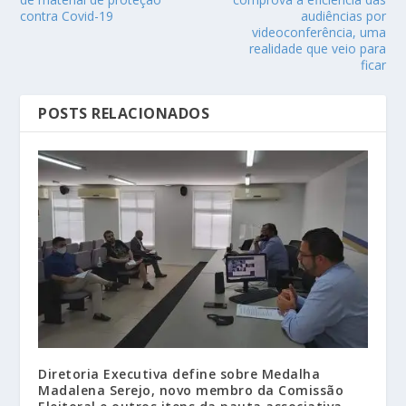
contra Covid-19
audiências por
videoconferência, uma
realidade que veio para
ficar
POSTS RELACIONADOS
Diretoria Executiva define sobre Medalha
Madalena Serejo, novo membro da Comissão