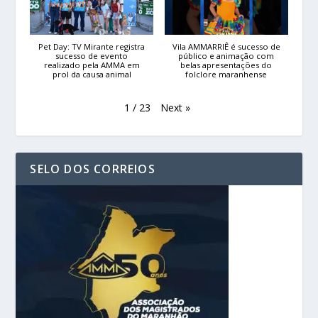
Pet Day: TV Mirante registra
Vila AMMARRIÊ é sucesso de
sucesso de evento
público e animação com
realizado pela AMMA em
belas apresentações do
prol da causa animal
folclore maranhense
Next
»
1
/
23
SELO DOS CORREIOS