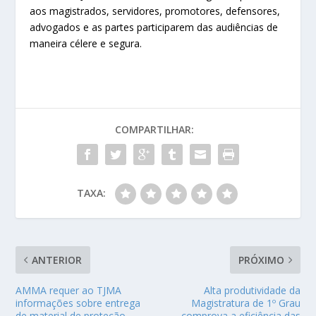
aos magistrados, servidores, promotores, defensores,
advogados e as partes participarem das audiências de
maneira célere e segura.
COMPARTILHAR:
TAXA:
ANTERIOR
PRÓXIMO
AMMA requer ao TJMA
Alta produtividade da
informações sobre entrega
Magistratura de 1º Grau
de material de proteção
comprova a eficiência das